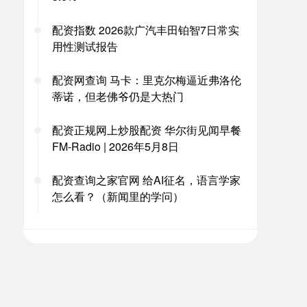
配资指数 2026款广汽丰田铂智7日常实
用性测试报告
配资网查询 马卡：里克尔梅逼近弗洛伦
蒂诺，但老佛爷仍是大热门
配资正规网上炒股配资 华尔街见闻早餐
FM-Radio | 2026年5月8日
配资查询之家官网 给AI征名，语言学家
怎么看？（新闻里的学问）