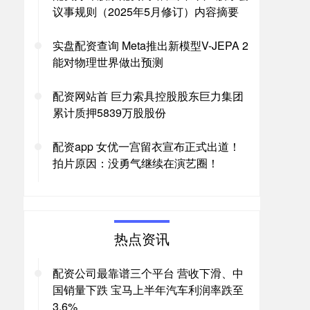
议事规则（2025年5月修订）内容摘要
实盘配资查询 Meta推出新模型V-JEPA 2
能对物理世界做出预测
配资网站首 巨力索具控股股东巨力集团
累计质押5839万股股份
配资app 女优一宫留衣宣布正式出道！
拍片原因：没勇气继续在演艺圈！
热点资讯
配资公司最靠谱三个平台 营收下滑、中
国销量下跌 宝马上半年汽车利润率跌至
3.6%