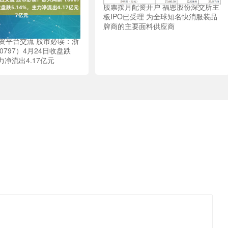
股票按月配资开户 福恩股份深交所主
板IPO已受理 为全球知名快消服装品
牌商的主要面料供应商
资平台交流 股市必读：浙
0797）4月24日收盘跌
主力净流出4.17亿元