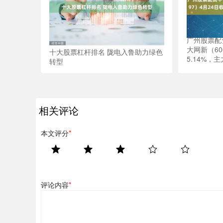
广州股票配
大网新（60
十大股票杠杆排名 陇电入鲁助力绿色
5.14%，
转型
相关评论
本文评分
*
评论内容
*