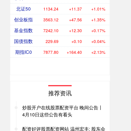
北证50
1134.24
+11.37
+1.01%
创业板指
3563.12
+47.56
+1.35%
基金指数
7242.10
+12.30
+0.17%
国债指数
229.69
+0.10
+0.04%
期指IC0
7877.80
+164.40
+2.13%
推荐资讯
炒股开户在线股票配资平台 晚间公告丨
4月10日这些公告有看头
配资好评股票配资网站 温州宏丰: 股东会