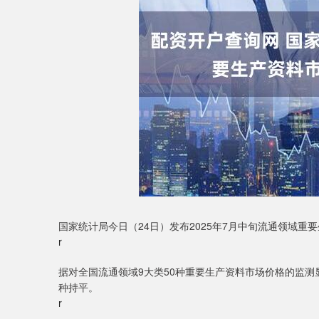
国家统计局今日（24日）发布2025年7月中旬流通领域
r
据对全国流通领域9大类50种重要生产资料市场价格的监测显
种持平。
r