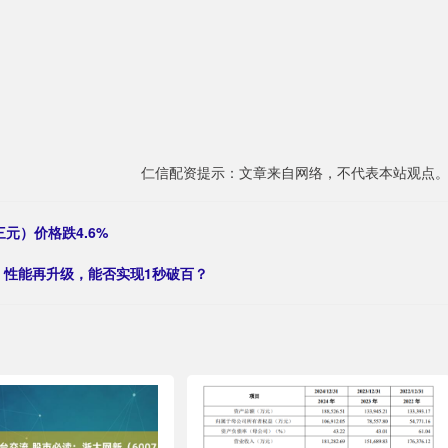
仁信配资提示：文章来自网络，不代表本站观点
元）价格跌4.6%
布：性能再升级，能否实现1秒破百？