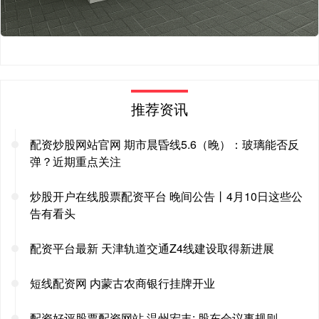
推荐资讯
配资炒股网站官网 期市晨昏线5.6（晚）：玻璃能否反
弹？近期重点关注
炒股开户在线股票配资平台 晚间公告丨4月10日这些公
告有看头
配资平台最新 天津轨道交通Z4线建设取得新进展
短线配资网 内蒙古农商银行挂牌开业
配资好评股票配资网站 温州宏丰: 股东会议事规则