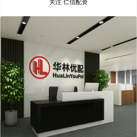
关注 仁信配资