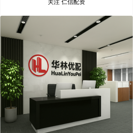
关注 仁信配资