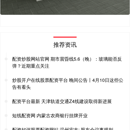
推荐资讯
配资炒股网站官网 期市晨昏线5.6（晚）：玻璃能否反
弹？近期重点关注
炒股开户在线股票配资平台 晚间公告丨4月10日这些公
告有看头
配资平台最新 天津轨道交通Z4线建设取得新进展
短线配资网 内蒙古农商银行挂牌开业
配资好评股票配资网站 温州宏丰: 股东会议事规则