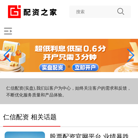
仁信配资(实盘),我们以客户为中心，始终关注客户的需求和反馈，
不断优化服务质量和产品体验。
仁信配资 相关话题
股票配资官网平台 业绩暴跌