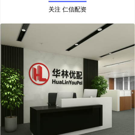
关注 仁信配资