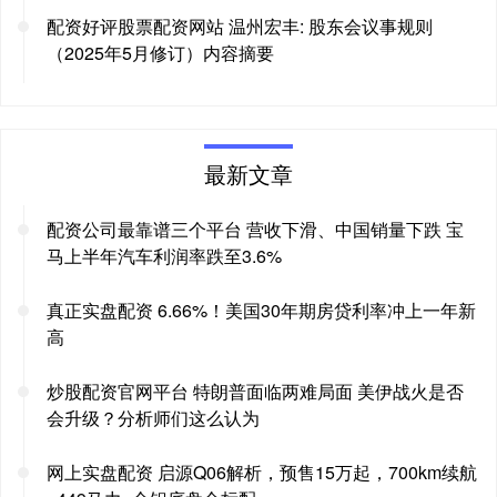
配资好评股票配资网站 温州宏丰: 股东会议事规则
（2025年5月修订）内容摘要
最新文章
配资公司最靠谱三个平台 营收下滑、中国销量下跌 宝
马上半年汽车利润率跌至3.6%
真正实盘配资 6.66%！美国30年期房贷利率冲上一年新
高
炒股配资官网平台 特朗普面临两难局面 美伊战火是否
会升级？分析师们这么认为
网上实盘配资 启源Q06解析，预售15万起，700km续航